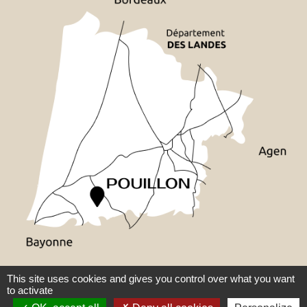
This site uses cookies and gives you control over what you want
Plan du site
Mentions légales
Accessibilité : partiellement
|
|
to activate
conforme
Gestion des cookies
Réalisé par WebPublic40
|
|